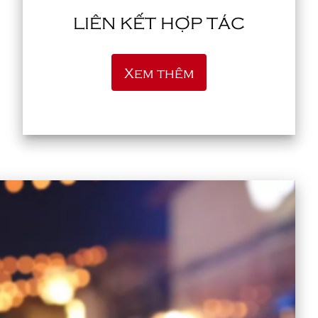
LIÊN KẾT HỢP TÁC
Xem thêm