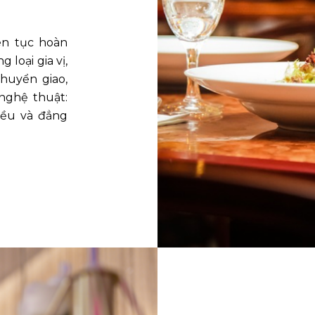
ên tục hoàn
 loại gia vị,
huyển giao,
nghệ thuật:
ều và đẳng