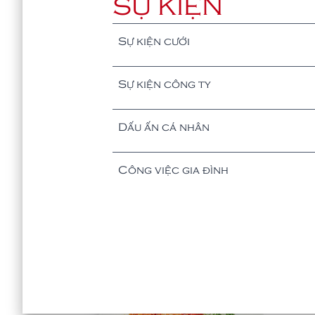
SỰ KIỆN
Sự kiện cưới
Sự kiện công ty
Dấu ấn cá nhân
Công việc gia đình