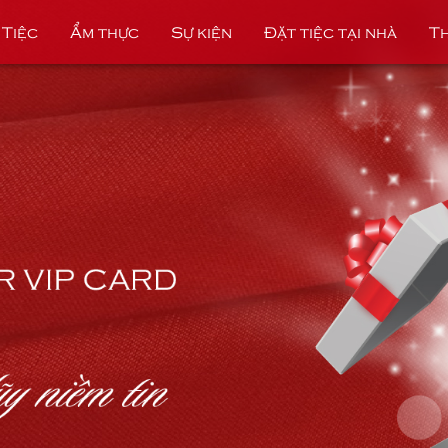
 Tiệc
Ẩm thực
Sự kiện
Đặt tiệc tại nhà
Th