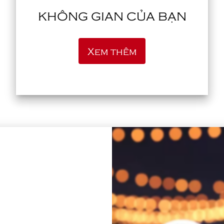
KHÔNG GIAN CỦA BẠN
Xem thêm