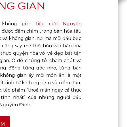
NG GIAN
 không gian
tiệc cưới Nguyên
 được đắm chìm trong bản hòa tầu
 và không gian, nơi mà mỗi đầu bếp
 công say mê thổi hồn vào bản hòa
thực quyện hòa với vẻ đẹp bất tận
gian. Ở đó chúng tôi chăm chút và
ống động từng góc nhỏ, từng bàn
 không gian ấy, mỗi món ăn là một
t tinh từ kinh nghiệm và niềm đam
; tác phẩm “thoả mãn ngay cả thực
tính nhất” của những người đầu
 Nguyên Đình.
êm