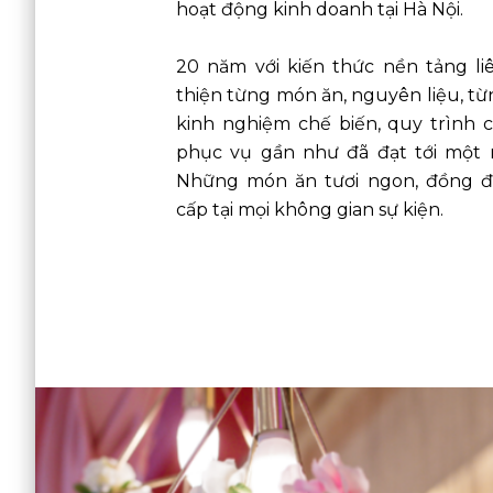
hoạt động kinh doanh tại Hà Nội.
20 năm với kiến thức nền tảng li
thiện từng món ăn, nguyên liệu, từng
kinh nghiệm chế biến, quy trình c
phục vụ gần như đã đạt tới một 
Những món ăn tươi ngon, đồng đ
cấp tại mọi không gian sự kiện.